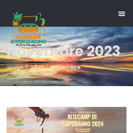
Novembre 2023
Home
/
2023
/
Novembre