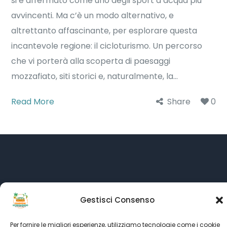
si è affermato come uno degli sport d’acqua più
avvincenti. Ma c’è un modo alternativo, e
altrettanto affascinante, per esplorare questa
incantevole regione: il cicloturismo. Un percorso
che vi porterà alla scoperta di paesaggi
mozzafiato, siti storici e, naturalmente, la...
Read More
Share
0
Gestisci Consenso
Per fornire le migliori esperienze, utilizziamo tecnologie come i cookie