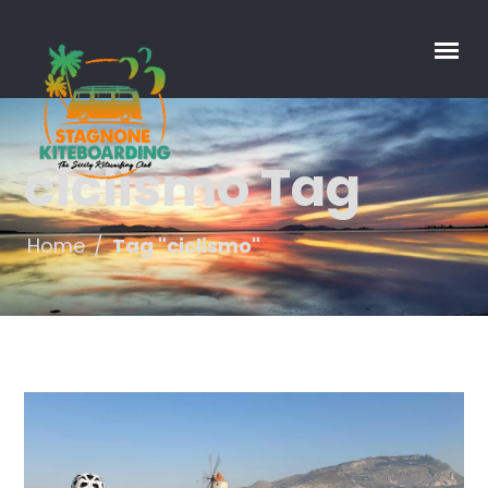
ciclismo Tag
Home
/
Tag "ciclismo"