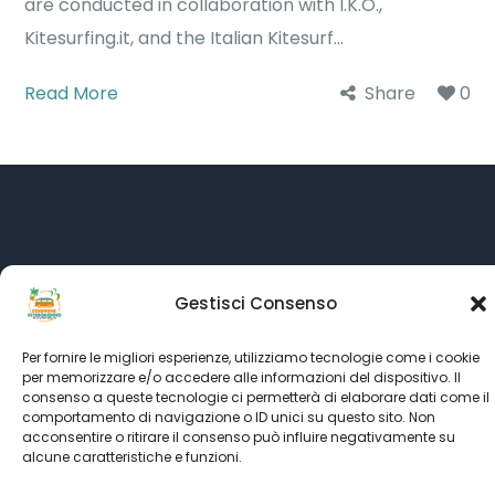
are conducted in collaboration with I.K.O.,
Kitesurfing.it, and the Italian Kitesurf...
Read More
Share
0
Gestisci Consenso
Per fornire le migliori esperienze, utilizziamo tecnologie come i cookie
per memorizzare e/o accedere alle informazioni del dispositivo. Il
consenso a queste tecnologie ci permetterà di elaborare dati come il
comportamento di navigazione o ID unici su questo sito. Non
Language:
acconsentire o ritirare il consenso può influire negativamente su
alcune caratteristiche e funzioni.
All rights reserved © SINCE 1999 - 2022
Kitesurf Stagnone