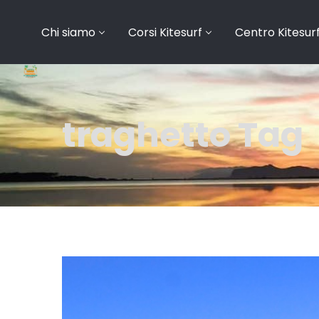
Chi siamo
Corsi Kitesurf
Centro Kitesur
traghetto Tag