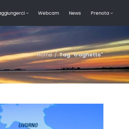
ggiungerci
Webcam
News
Prenota
Home
/
Tag "traghetto"