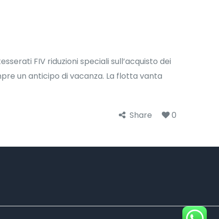
erati FIV riduzioni speciali sull’acquisto dei
empre un anticipo di vacanza. La flotta vanta
Share
0