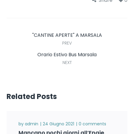
Share
0
"CANTINE APERTE" A MARSALA
PREV
Orario Estivo Bus Marsala
NEXT
Related Posts
by
admin
24 Giugno 2021
0 comments
Mancano pochi giorni all’Engie