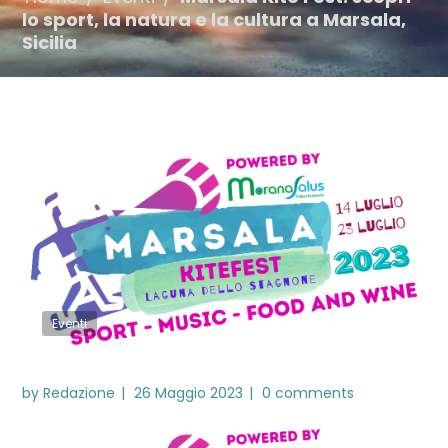
lo sport, la natura e la cultura a Marsala,
Sicilia
Eventi
by
Redazione
26 Maggio 2023
0 comments