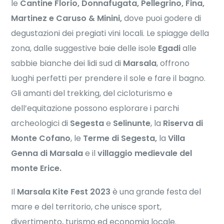
le
Cantine Florio, Donnafugata, Pellegrino, Fina,
Martinez e Caruso & Minini,
dove puoi godere di
degustazioni dei pregiati vini locali. Le spiagge della
zona, dalle suggestive baie delle isole
Egadi
alle
sabbie bianche dei lidi sud di
Marsala
, offrono
luoghi perfetti per prendere il sole e fare il bagno.
Gli amanti del trekking, del cicloturismo e
dell’equitazione possono esplorare i parchi
archeologici di
Segesta
e
Selinunte
, la
Riserva di
Monte Cofano
, le
Terme di Segesta,
la
Villa
Genna di Marsala
e il
villaggio medievale del
monte Erice.
Il
Marsala Kite Fest 2023
è una grande festa del
mare e del territorio, che unisce sport,
divertimento, turismo ed economia locale.