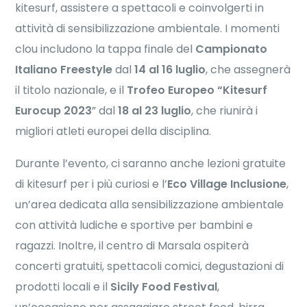
kitesurf, assistere a spettacoli e coinvolgerti in
attività di sensibilizzazione ambientale. I momenti
clou includono la tappa finale del
Campionato
Italiano Freestyle
dal
14 al 16 luglio
, che assegnerà
il titolo nazionale, e il
Trofeo Europeo “Kitesurf
Eurocup 2023
” dal
18 al 23 luglio
, che riunirà i
migliori atleti europei della disciplina.
Durante l’evento, ci saranno anche lezioni gratuite
di kitesurf per i più curiosi e l’
Eco Village Inclusione
,
un’area dedicata alla sensibilizzazione ambientale
con attività ludiche e sportive per bambini e
ragazzi. Inoltre, il centro di Marsala ospiterà
concerti gratuiti, spettacoli comici, degustazioni di
prodotti locali e il
Sicily Food Festival
,