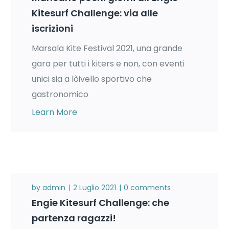
Kitesurf Challenge: via alle
iscrizioni
Marsala Kite Festival 2021, una grande
gara per tutti i kiters e non, con eventi
unici sia a lòivello sportivo che
gastronomico
Learn More
by
admin
2 Luglio 2021
0 comments
Engie Kitesurf Challenge: che
partenza ragazzi!