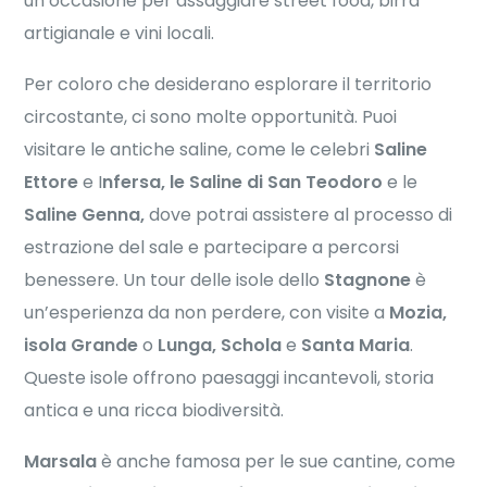
un’occasione per assaggiare street food, birra
artigianale e vini locali.
Per coloro che desiderano esplorare il territorio
circostante, ci sono molte opportunità. Puoi
visitare le antiche saline, come le celebri
Saline
Ettore
e I
nfersa,
le Saline di San Teodoro
e le
Saline Genna,
dove potrai assistere al processo di
estrazione del sale e partecipare a percorsi
benessere. Un tour delle isole dello
Stagnone
è
un’esperienza da non perdere, con visite a
Mozia,
isola Grande
o
Lunga, Schola
e
Santa Maria
.
Queste isole offrono paesaggi incantevoli, storia
antica e una ricca biodiversità.
Marsala
è anche famosa per le sue cantine, come