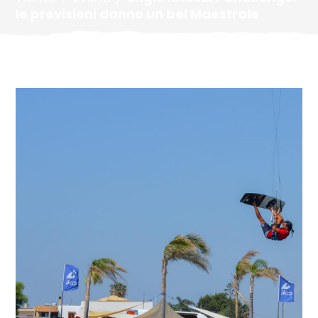
le previsioni danno un bel Maestrale