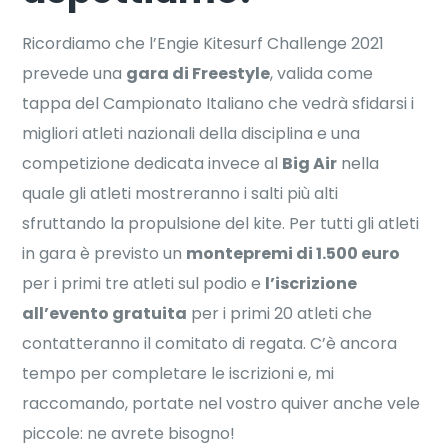
Ricordiamo che
l’Engie Kitesurf Challenge 2021
prevede una
gara di Freestyle
, valida come
tappa del Campionato Italiano che vedrà sfidarsi i
migliori atleti nazionali della disciplina e una
competizione dedicata invece al
Big Air
nella
quale gli atleti mostreranno i salti più alti
sfruttando la propulsione del kite. Per tutti gli atleti
in gara è previsto un
montepremi di 1.500 euro
per i primi tre atleti sul podio e
l’iscrizione
all’evento gratuita
per i primi 20 atleti che
contatteranno il comitato di regata. C’è ancora
tempo per completare le iscrizioni e, mi
raccomando, portate nel vostro quiver anche vele
piccole: ne avrete bisogno!