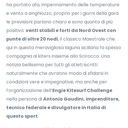
ha portato afa, impennamento delle temperature
e vento a singhiozzo, proprio per i giorni della gara
le previsioni parlano chiaro e sono quanto di più
positivo:
venti stabili e forti da Nord Ovest con
punte di oltre 20 nodi
, il classico Maestrale che
qui in questa meravigliosa laguna siciliana fa spesso
compagnia ai kiters insieme allo Scirocco. Una
notizia bellissima per tutti gli atleti iscritti
naturalmente che avranno modo di sfidarsi in
condizioni vere e impegnative, ma anche per
l’organizzazione dell’
Engie Kitesurf Challenge
nella persona di
Antonio Gaudini, imprenditore,
tecnico federale e divulgatore in Italia di
questo sport
.