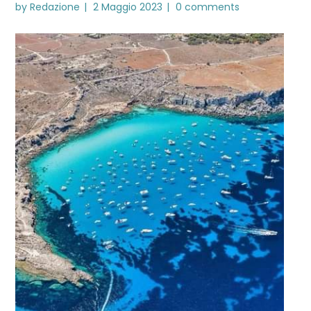
by
Redazione
2 Maggio 2023
0 comments