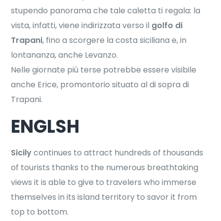
stupendo panorama che tale caletta ti regala: la
vista, infatti, viene indirizzata verso il
golfo di
Trapani
, fino a scorgere la costa siciliana e, in
lontananza, anche Levanzo.
Nelle giornate più terse potrebbe essere visibile
anche Erice, promontorio situato al di sopra di
Trapani.
ENGLSH
Sicily
continues to attract hundreds of thousands
of tourists thanks to the numerous breathtaking
views it is able to give to travelers who immerse
themselves in its island territory to savor it from
top to bottom.