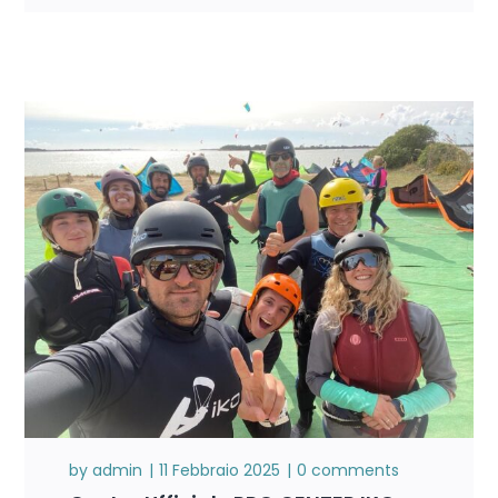
by
admin
11 Febbraio 2025
0 comments