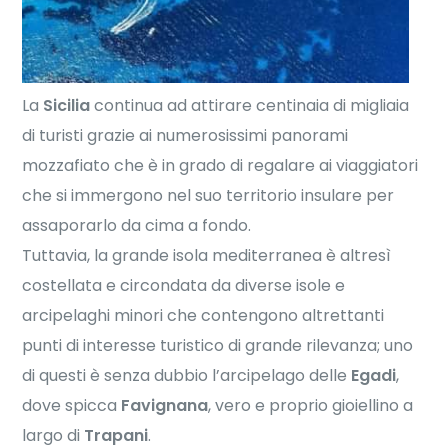
La
Sicilia
continua ad attirare centinaia di migliaia
di turisti grazie ai numerosissimi panorami
mozzafiato che è in grado di regalare ai viaggiatori
che si immergono nel suo territorio insulare per
assaporarlo da cima a fondo.
Tuttavia, la grande isola mediterranea è altresì
costellata e circondata da diverse isole e
arcipelaghi minori che contengono altrettanti
punti di interesse turistico di grande rilevanza; uno
di questi è senza dubbio l’arcipelago delle
Egadi
,
dove spicca
Favignana
, vero e proprio gioiellino a
largo di
Trapani
.