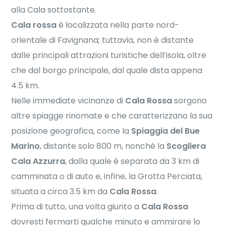
alla Cala sottostante.
Cala rossa
è localizzata nella parte nord-
orientale di Favignana; tuttavia, non è distante
dalle principali attrazioni turistiche dell’isola, oltre
che dal borgo principale, dal quale dista appena
4.5 km.
Nelle immediate vicinanze di
Cala Rossa
sorgono
altre spiagge rinomate e che caratterizzano la sua
posizione geografica, come la
Spiaggia del Bue
Marino
, distante solo 800 m, nonché la
Scogliera
Cala Azzurra
, dalla quale è separata da 3 km di
camminata o di auto e, infine, la Grotta Perciata,
situata a circa 3.5 km da
Cala Rossa
.
Prima di tutto, una volta giunto a
Cala Rossa
dovresti fermarti qualche minuto e ammirare lo