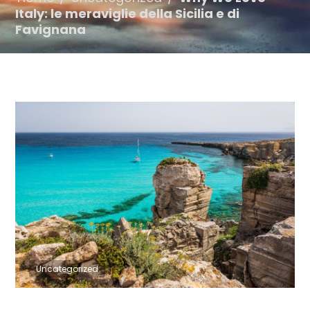
Italy: le meraviglie della Sicilia e di
Favignana
Uncategorized