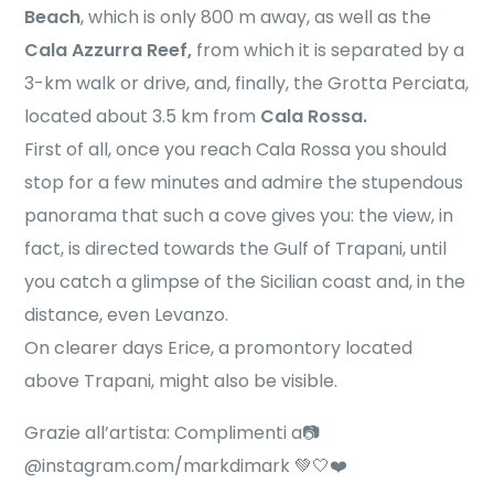
Beach
, which is only 800 m away, as well as the
Cala Azzurra Reef,
from which it is separated by a
3-km walk or drive, and, finally, the Grotta Perciata,
located about 3.5 km from
Cala Rossa.
First of all, once you reach Cala Rossa you should
stop for a few minutes and admire the stupendous
panorama that such a cove gives you: the view, in
fact, is directed towards the Gulf of Trapani, until
you catch a glimpse of the Sicilian coast and, in the
distance, even Levanzo.
On clearer days Erice, a promontory located
above Trapani, might also be visible.
Grazie all’artista: Complimenti a📷
@instagram.com/markdimark 💚🤍❤️