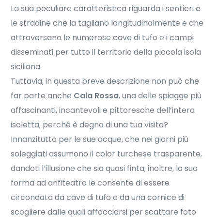
La sua peculiare caratteristica riguarda i sentieri e
le stradine che la tagliano longitudinalmente e che
attraversano le numerose cave di tufo e i campi
disseminati per tutto il territorio della piccola isola
siciliana.
Tuttavia, in questa breve descrizione non può che
far parte anche
Cala Rossa
, una delle spiagge più
affascinanti, incantevoli e pittoresche dell’intera
isoletta; perché è degna di una tua visita?
Innanzitutto per le sue acque, che nei giorni più
soleggiati assumono il color turchese trasparente,
dandoti l’illusione che sia quasi finta; inoltre, la sua
forma ad anfiteatro le consente di essere
circondata da cave di tufo e da una cornice di
scogliere dalle quali affacciarsi per scattare foto