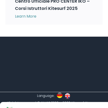
Centro Ufficiale PRO CENTER IKO –
Corsi Istruttori Kitesurf 2025
Learn More
Language:
All rights reserved © SINCE 1999 - 2022
Kitesurf Stagnone