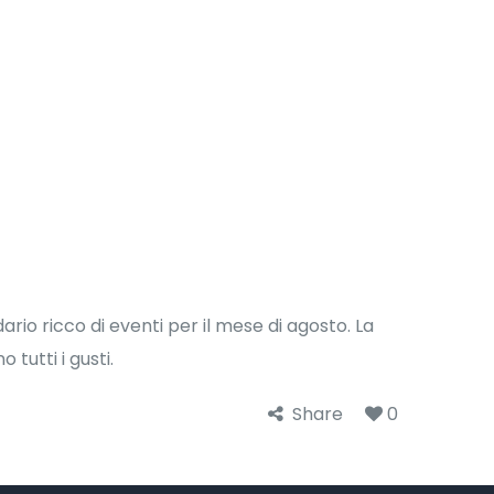
dario ricco di eventi per il mese di agosto. La
tutti i gusti.
Share
0