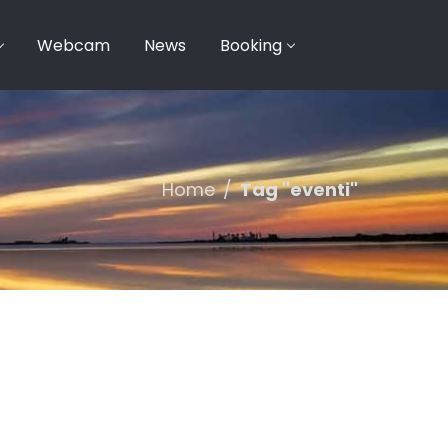
Webcam
News
Booking
Home
/
Tag "eventi"