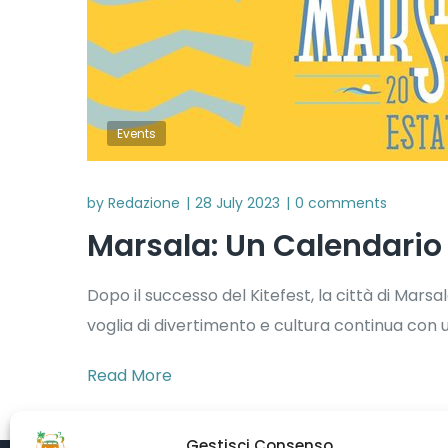
Events
by
Redazione
28 July 2023
0 comments
Marsala: Un Calendario 
Dopo il successo del Kitefest, la città di Marsal
voglia di divertimento e cultura continua con 
Read More
Gestisci Consenso