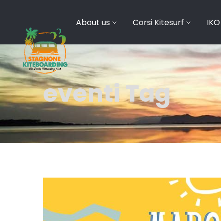
About us
Corsi Kitesurf
IKO
eventi Tag