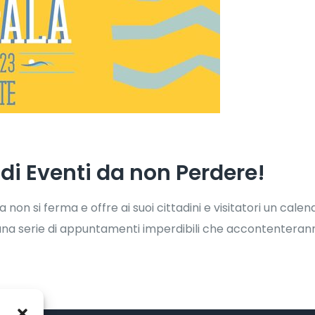
di Eventi da non Perdere!
a non si ferma e offre ai suoi cittadini e visitatori un calen
una serie di appuntamenti imperdibili che accontenteranno 