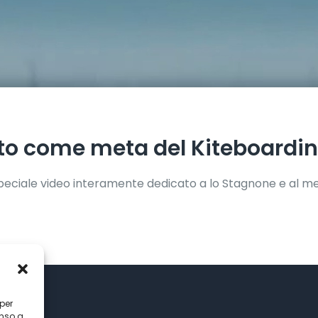
to come meta del Kiteboarding
speciale video interamente dedicato a lo Stagnone e al mer
 per
enso a