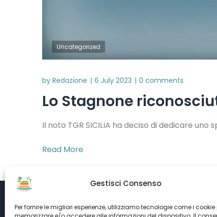
Uncategorized
by
Redazione
6 July 2023
0 comments
Lo Stagnone riconosciu
Il noto TGR SICILIA ha deciso di dedicare uno 
Read More
Gestisci Consenso
Per fornire le migliori esperienze, utilizziamo tecnologie come i cookie
memorizzare e/o accedere alle informazioni del dispositivo. Il cons