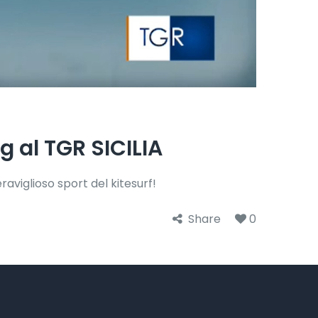
 al TGR SICILIA
aviglioso sport del kitesurf!
Share
0