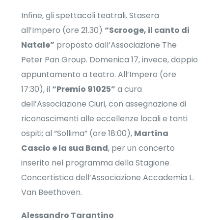
Infine, gli spettacoli teatrali. Stasera
all’Impero (ore 21.30)
“Scrooge, il canto di
Natale”
proposto dall’Associazione The
Peter Pan Group. Domenica 17, invece, doppio
appuntamento a teatro. All’Impero (ore
17:30), il
“Premio 91025”
a cura
dell’Associazione Ciuri, con assegnazione di
riconoscimenti alle eccellenze locali e tanti
ospiti; al “Sollima” (ore 18:00),
Martina
Cascio e la sua Band
, per un concerto
inserito nel programma della Stagione
Concertistica dell’Associazione Accademia L.
Van Beethoven.
Alessandro Tarantino