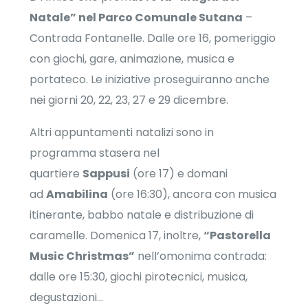
Natale” nel Parco Comunale Sutana
–
Contrada Fontanelle. Dalle ore 16, pomeriggio
con giochi, gare, animazione, musica e
portateco. Le iniziative proseguiranno anche
nei giorni 20, 22, 23, 27 e 29 dicembre.
Altri appuntamenti natalizi sono in
programma stasera nel
quartiere
Sappusi
(ore 17) e domani
ad
Amabilina
(ore 16:30), ancora con musica
itinerante, babbo natale e distribuzione di
caramelle. Domenica 17, inoltre,
“Pastorella
Music Christmas”
nell’omonima contrada:
dalle ore 15:30, giochi pirotecnici, musica,
degustazioni…