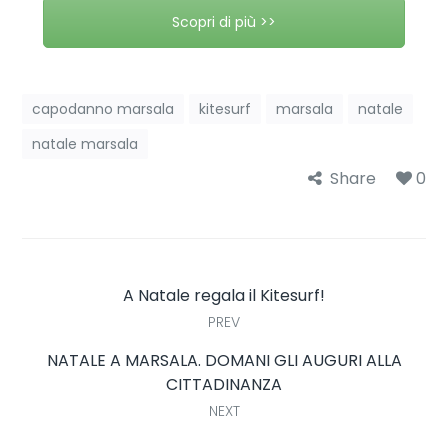
Scopri di più >>
capodanno marsala
kitesurf
marsala
natale
natale marsala
Share
0
A Natale regala il Kitesurf!
PREV
NATALE A MARSALA. DOMANI GLI AUGURI ALLA
CITTADINANZA
NEXT