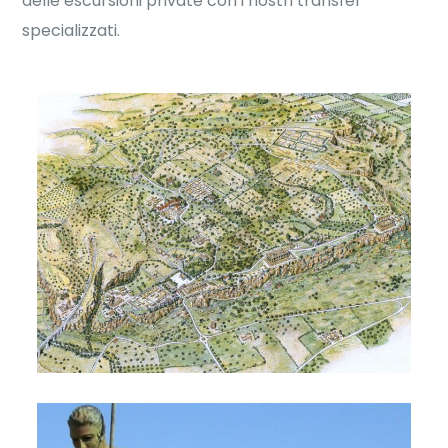
delle escursioni private con i nostri transfer
specializzati.