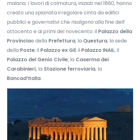
malaria. I lavori di colmatura, iniziati nel 1860, hanno
creato una spianata irregolare cinta da edifici
pubblici e governativi che risalgono alla fine dell’
ottocento e ai primi del novecento: il
Palazzo della
Provincia
e della
Prefettura
; la
Questura
, la sede
della
Poste
; il
Palazzo ex Gil
; il
Palazzo INAIL
; il
Palazzo del Genio Civile
; la
Caserma dei
Carabinieri,
la
Stazione ferroviaria
, la
Bancad’Italia
.