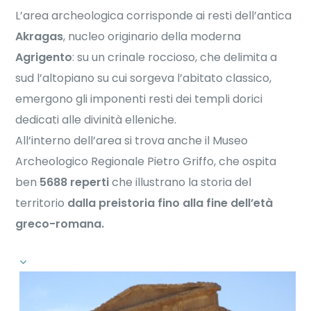
L’area archeologica corrisponde ai resti dell’antica
Akragas
, nucleo originario della moderna
Agrigento
: su un crinale roccioso, che delimita a
sud l’altopiano su cui sorgeva l’abitato classico,
emergono gli imponenti resti dei templi dorici
dedicati alle divinità elleniche.
All’interno dell’area si trova anche il Museo
Archeologico Regionale Pietro Griffo, che ospita
ben
5688 reperti
che illustrano la storia del
territorio
dalla preistoria fino alla fine dell’età
greco-romana.