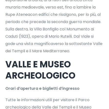
muraria medioevale, verso est, fino a lambire la
Rupe Ateneacon edifici che risalgono, per lo più, al
periodo che precede la seconda guerra mondiale.
Sulla destra, la Villa Bonfiglio col Monumento ai
Caduti (1923), opera di Mario Rutelli. Dal Viale si
gode una vista magnificaverso la sottostante Valle
dei Templi e il Mare Mediterraneo.
VALLE E MUSEO
ARCHEOLOGICO
Orari d’apertura e biglietti d’ingresso
Tutte le informazioni utili per visitare il Parco
archeologico della Valle dei Templi e il Museo