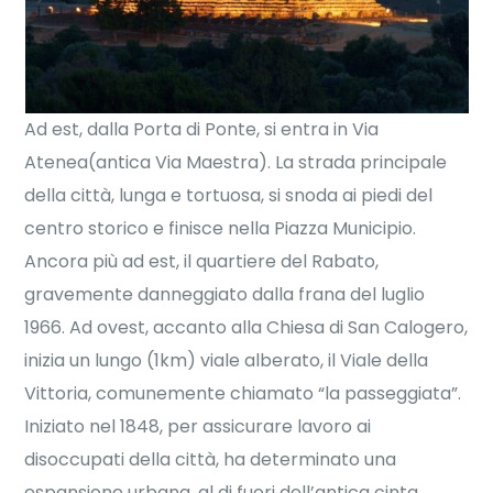
Ad est, dalla Porta di Ponte, si entra in Via
Atenea(antica Via Maestra). La strada principale
della città, lunga e tortuosa, si snoda ai piedi del
centro storico e finisce nella Piazza Municipio.
Ancora più ad est, il quartiere del Rabato,
gravemente danneggiato dalla frana del luglio
1966. Ad ovest, accanto alla Chiesa di San Calogero,
inizia un lungo (1km) viale alberato, il Viale della
Vittoria, comunemente chiamato “la passeggiata”.
Iniziato nel 1848, per assicurare lavoro ai
disoccupati della città, ha determinato una
espansione urbana, al di fuori dell’antica cinta