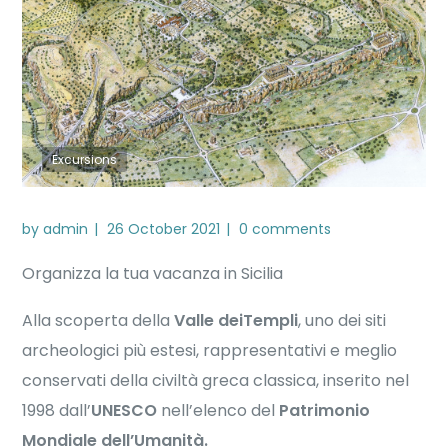
Excursions
by
admin
26 October 2021
0 comments
Organizza la tua vacanza in Sicilia
Alla scoperta della
Valle deiTempli
, uno dei siti
archeologici più estesi, rappresentativi e meglio
conservati della civiltà greca classica, inserito nel
1998 dall’
UNESCO
nell’elenco del
Patrimonio
Mondiale dell’Umanità.